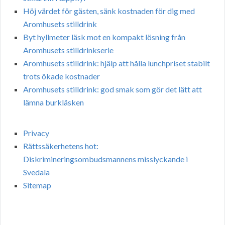
Höj värdet för gästen, sänk kostnaden för dig med
Aromhusets stilldrink
Byt hyllmeter läsk mot en kompakt lösning från
Aromhusets stilldrinkserie
Aromhusets stilldrink: hjälp att hålla lunchpriset stabilt
trots ökade kostnader
Aromhusets stilldrink: god smak som gör det lätt att
lämna burkläsken
Privacy
Rättssäkerhetens hot:
Diskrimineringsombudsmannens misslyckande i
Svedala
Sitemap