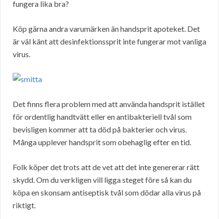
fungera lika bra?
Köp gärna andra varumärken än handsprit apoteket. Det
är väl känt att desinfektionssprit inte fungerar mot vanliga
virus.
Det finns flera problem med att använda handsprit istället
för ordentlig handtvätt eller en antibakteriell tvål som
bevisligen kommer att ta död på bakterier och virus.
Många upplever handsprit som obehaglig efter en tid.
Folk köper det trots att de vet att det inte genererar rätt
skydd. Om du verkligen vill ligga steget före så kan du
köpa en skonsam antiseptisk tvål som dödar alla virus på
riktigt.