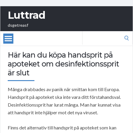
Luttrad
dsgetreasf
Search
for:
Här kan du köpa handsprit på
apoteket om desinfektionssprit
är slut
Många drabbades av panik när smittan kom till Europa.
Handsprit på apoteket ska inte vara ditt förstahandsval.
Desinfektionssprit har lurat många. Man har kunnat visa
att handsprit inte hjälper mot det nya viruset.
Finns det alternativ till handsprit på apoteket som kan