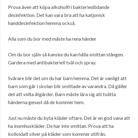
Prova även att köpa alkoholfri bakteriedödande
desinfektion. Det kan vara bra att ha katjonisk
handdesinfektion hemma också.
Alla som du bor med måste ha rena händer
Om du bor själv så kanske du kan hålla smittan stången.
Gardera med antibakteriell tvål och spray.
Svårare blir det om du har barn hemma. Det är vanligt att
barn som går i skolan blir smittade av varandra. Då gäller
det att vidta åtgärder. Barn måste lära sig att tvätta
händerna genast då de kommer hem.
Just nu måste du byta kläder oftare. Det är en god vana att
ha inomhuskläder. De har inte smittan. Prova att ha
kolloidalt silver på kläder som kommer utifrån.