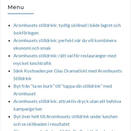
Menu
Aromhusets stilldrink: tydlig skillnad i både lagret och
bokföringen
Aromhusets stilldrink: perfekt när du vill kombinera
ekonomi och smak
Aromhusets stilldrink: rätt val för restauranger med
mycket lunchtrafik
Sänk Kostnaden per Glas Dramatiskt med Aromhusets
Stilldrink
Byt från “ta en burk” till “tappa din stilldrink” med
Aromhuset
Aromhusets stilldrink: attraktiv dryck utan att behöva
kampanjpriser
Byt över helt till Aromhusets stilldrink under lunchen
och se skillnaden i resultatet