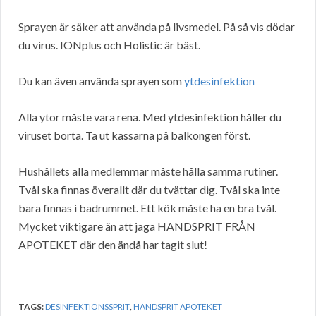
Sprayen är säker att använda på livsmedel. På så vis dödar
du virus. IONplus och Holistic är bäst.
Du kan även använda sprayen som
ytdesinfektion
Alla ytor måste vara rena. Med ytdesinfektion håller du
viruset borta. Ta ut kassarna på balkongen först.
Hushållets alla medlemmar måste hålla samma rutiner.
Tvål ska finnas överallt där du tvättar dig. Tvål ska inte
bara finnas i badrummet. Ett kök måste ha en bra tvål.
Mycket viktigare än att jaga HANDSPRIT FRÅN
APOTEKET där den ändå har tagit slut!
TAGS:
DESINFEKTIONSSPRIT
,
HANDSPRIT APOTEKET