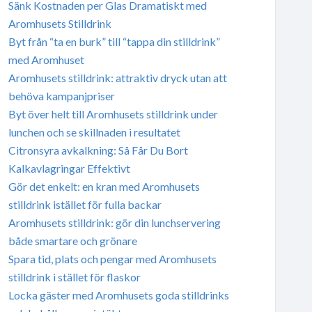
Sänk Kostnaden per Glas Dramatiskt med
Aromhusets Stilldrink
Byt från “ta en burk” till “tappa din stilldrink”
med Aromhuset
Aromhusets stilldrink: attraktiv dryck utan att
behöva kampanjpriser
Byt över helt till Aromhusets stilldrink under
lunchen och se skillnaden i resultatet
Citronsyra avkalkning: Så Får Du Bort
Kalkavlagringar Effektivt
Gör det enkelt: en kran med Aromhusets
stilldrink istället för fulla backar
Aromhusets stilldrink: gör din lunchservering
både smartare och grönare
Spara tid, plats och pengar med Aromhusets
stilldrink i stället för flaskor
Locka gäster med Aromhusets goda stilldrinks