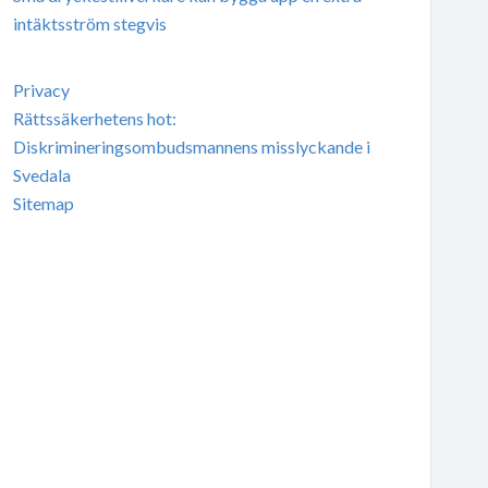
intäktsström stegvis
Privacy
Rättssäkerhetens hot:
Diskrimineringsombudsmannens misslyckande i
Svedala
Sitemap